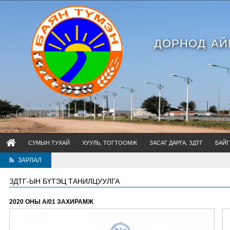
ДОРНОД АЙ
СУМЫН ТУХАЙ
ХУУЛЬ, ТОГТООМЖ
ЗАСАГ ДАРГА, ЗДТГ
БАЙГ
ЗАРЛАЛ
ЗДТГ-ЫН БҮТЭЦ ТАНИЛЦУУЛГА
2020 ОНЫ А/01 ЗАХИРАМЖ