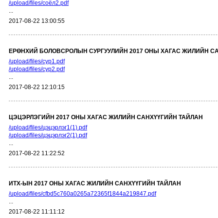
/upload/files/соёл2.pdf
...
2017-08-22 13:00:55
ЕРӨНХИЙ БОЛОВСРОЛЫН СУРГУУЛИЙН 2017 ОНЫ ХАГАС ЖИЛИЙН С
/upload/files/сур1.pdf
/upload/files/сур2.pdf
...
2017-08-22 12:10:15
ЦЭЦЭРЛЭГИЙН 2017 ОНЫ ХАГАС ЖИЛИЙН САНХҮҮГИЙН ТАЙЛАН
/upload/files/цэцэрлэг1(1).pdf
/upload/files/цэцэрлэг2(1).pdf
...
2017-08-22 11:22:52
ИТХ-ЫН 2017 ОНЫ ХАГАС ЖИЛИЙН САНХҮҮГИЙН ТАЙЛАН
/upload/files/cfbd5c760a0265a72365f1844a219847.pdf
...
2017-08-22 11:11:12