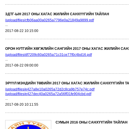
ЗДТГ-ЫН 2017 ОНЫ ХАГАС ЖИЛИЙН САНХҮҮГИЙН ТАЙЛАН
/upload/files/cfb06aa00a0265a7796e0a21849a9899.pdf
...
2017-08-22 10:15:00
ОРОН НУТГИЙН ХӨГЖЛИЙН САНГИЙН 2017 ОНЫ ХАГАС ЖИЛИЙН САН
/upload/files/df7209c60a0265a71c31ce77f0c4bd16.pdf
...
2017-08-22 09:00:00
ЭРҮҮЛ МЭНДИЙН ТӨВИЙН 2017 ОНЫ ХАГАС ЖИЛИЙН САНХҮҮГИЙН Т
/upload/files/e427a8e10a0265a72d2c8ca9b757e74c.pdf
/upload/files/e427dec40a0265a72a56ff31fe904cbd.pdf
...
2017-08-20 10:11:55
СУМЫН 2016 ОНЫ САНХҮҮГИЙН ТАЙЛАН