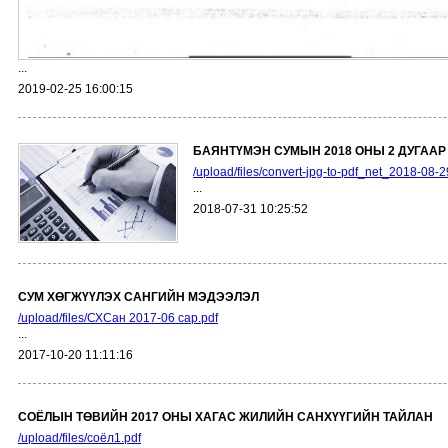
...
2019-02-25 16:00:15
БАЯНТҮМЭН СУМЫН 2018 ОНЫ 2 ДУГАА
/upload/files/convert-jpg-to-pdf_net_2018-08-
...
2018-07-31 10:25:52
СУМ ХӨГЖҮҮЛЭХ САНГИЙН МЭДЭЭЛЭЛ
/upload/files/СХСан 2017-06 сар.pdf
...
2017-10-20 11:11:16
СОЁЛЫН ТӨВИЙН 2017 ОНЫ ХАГАС ЖИЛИЙН САНХҮҮГИЙН ТАЙЛАН
/upload/files/соёл1.pdf