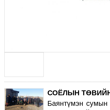
СОЁЛЫН ТӨВИЙ
Баянтүмэн сумын 