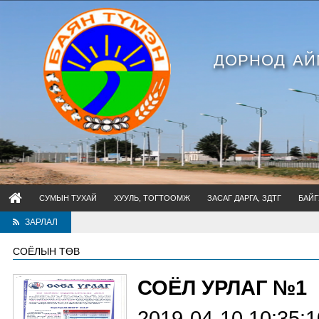
ДОРНОД АЙ
СУМЫН ТУХАЙ
ХУУЛЬ, ТОГТООМЖ
ЗАСАГ ДАРГА, ЗДТГ
БАЙГ
ЗАРЛАЛ
Хууль дээдлэх 
СОЁЛЫН ТӨВ
СОЁЛ УРЛАГ №1
2019-04-10 10:35:1