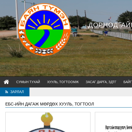
ДОРНОД АЙ
СУМЫН ТУХАЙ
ХУУЛЬ, ТОГТООМЖ
ЗАСАГ ДАРГА, ЗДТГ
БАЙГ
ЗАРЛАЛ
ЕБС-ИЙН ДАГАЖ МӨРДӨХ ХУУЛЬ, ТОГТООЛ