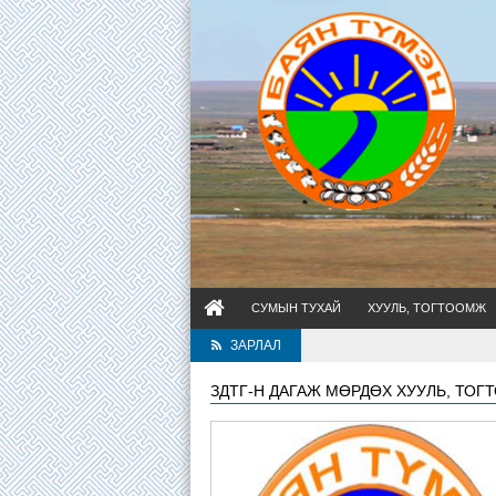
СУМЫН ТУХАЙ
ХУУЛЬ, ТОГТООМЖ
ЗАРЛАЛ
ЗДТГ-Н ДАГАЖ МӨРДӨХ ХУУЛЬ, ТОГ