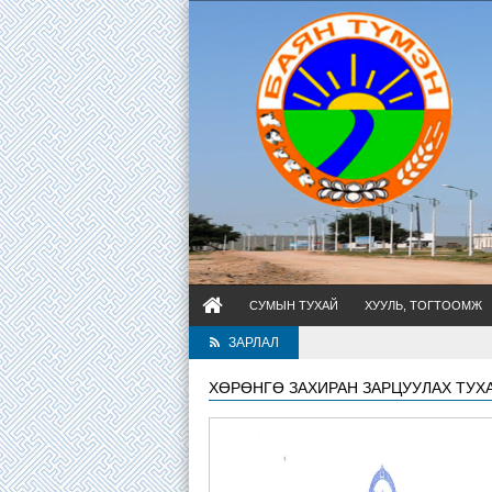
СУМЫН ТУХАЙ
ХУУЛЬ, ТОГТООМЖ
ЗАРЛАЛ
ХӨРӨНГӨ ЗАХИРАН ЗАРЦУУЛАХ ТУХ