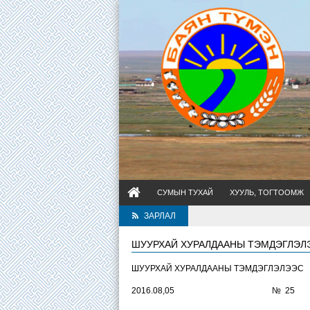
СУМЫН ТУХАЙ
ХУУЛЬ, ТОГТООМЖ
ЗАРЛАЛ
ШУУРХАЙ ХУРАЛДААНЫ ТЭМДЭГЛЭЛ
ШУУРХАЙ ХУРАЛДААНЫ ТЭМДЭГЛЭЛЭЭС
2016.08,05 № 25 