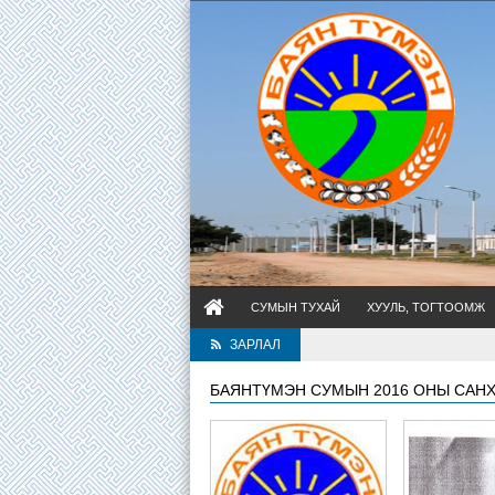
СУМЫН ТУХАЙ
ХУУЛЬ, ТОГТООМЖ
ЗАРЛАЛ
БАЯНТҮМЭН СУМЫН 2016 ОНЫ САНХ