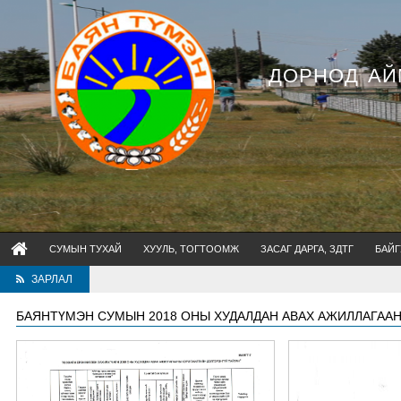
ДОРНОД АЙ
СУМЫН ТУХАЙ
ХУУЛЬ, ТОГТООМЖ
ЗАСАГ ДАРГА, ЗДТГ
БАЙГ
ЗАРЛАЛ
БАЯНТҮМЭН СУМЫН 2018 ОНЫ ХУДАЛДАН АВАХ АЖИЛЛАГАА