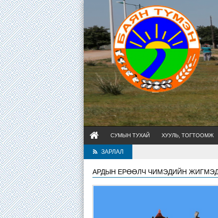
СУМЫН ТУХАЙ
ХУУЛЬ, ТОГТООМЖ
ЗАРЛАЛ
АРДЫН ЕРӨӨЛЧ ЧИМЭДИЙН ЖИГМЭ