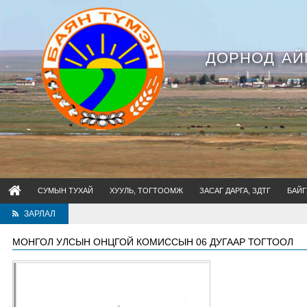
ДОРНОД АЙ
СУМЫН ТУХАЙ
ХУУЛЬ, ТОГТООМЖ
ЗАСАГ ДАРГА, ЗДТГ
БАЙГ
ЗАРЛАЛ
МОНГОЛ УЛСЫН ОНЦГОЙ КОМИССЫН 06 ДУГААР ТОГТООЛ