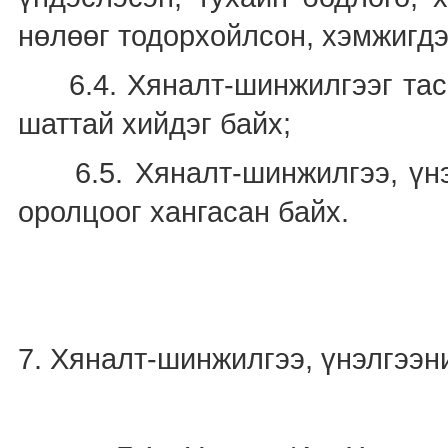
нөлөөг тодорхойлсон, хэмжигдэ
6.4. Хяналт-шинжилгээг тасра
шаттай хийдэг байх;
6.5. Хяналт-шинжилгээ, үнэл
оролцоог хангасан байх.
7. Хяналт-шинжилгээ, үнэлгээн