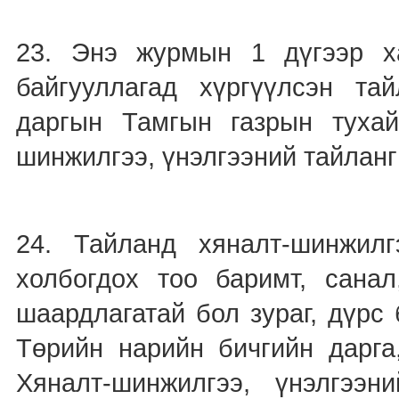
23. Энэ журмын 1 дүгээр х
байгууллагад хүргүүлсэн та
даргын Тамгын газрын туха
шинжилгээ, үнэлгээний тайланг
24. Тайланд хяналт-шинжилгэ
холбогдох тоо баримт, санал
шаардлагатай бол зураг, дүрс
Төрийн нарийн бичгийн дарга
Хяналт-шинжилгээ, үнэлгээ